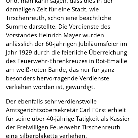
Und, man kann sagen, dass dies in der
damaligen Zeit für eine Stadt, wie
Tirschenreuth, schon eine beachtliche
Summe darstellte. Die Verdienste des
Vorstandes Heinrich Mayer wurden
anlässlich der 60-jährigen Jubiläumsfeier im
Jahr 1929 durch die feierliche Überreichung
des Feuerwehr-Ehrenkreuzes in Rot-Emaille
am weiß-roten Bande, das nur für ganz
besonders hervorragende Verdienste
verliehen worden ist, gewürdigt.
Der ebenfalls sehr verdienstvolle
Amtsgerichtsobersekretär Carl Fürst erhielt
für seine über 40-jährige Tätigkeit als Kassier
der Freiwilligen Feuerwehr Tirschenreuth
eine Silberplakette verliehen.