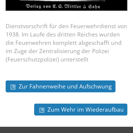
Dienstvorschrift für den Feuerwehrdienst von
1938. Im Laufe des dritten Reiches wurden
die Feuerwehren komplett abgeschafft und
im Zuge der Zentralisierung der Polizei
(Feuerschutzpolizei) unterstellt
Zur Fahnenweihe und Aufschwung
Zum Wehr im Wiederaufbau